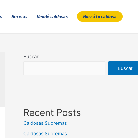
s
Recetas
Vendé caldosas
Buscá tu caldosa
Buscar
Buscar
Recent Posts
Caldosas Supremas
Caldosas Supremas