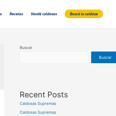
s
Recetas
Vendé caldosas
Buscá tu caldosa
Buscar
Buscar
Recent Posts
Caldosas Supremas
Caldosas Supremas