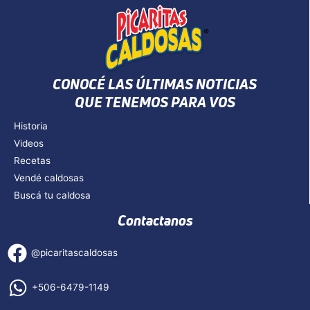
CONOCÉ LAS ÚLTIMAS NOTICIAS
QUE TENEMOS PARA VOS
Historia
Videos
Recetas
Vendé caldosas
Buscá tu caldosa
Contactanos
@picaritascaldosas
+506-6479-1149