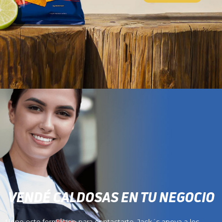
VENDÉ CALDOSAS EN TU NEGOCIO
Llene este formulario para contactarte. Jack´s apoya a los