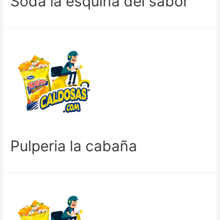
Soda la esquina del sabor
Pulperia la cabaña