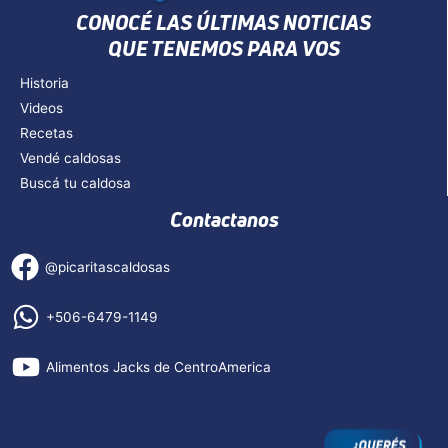
CONOCÉ LAS ÚLTIMAS NOTICIAS
QUE TENEMOS PARA VOS
Historia
Videos
Recetas
Vendé caldosas
Buscá tu caldosa
Contactanos
@picaritascaldosas
+506-6479-1149
Alimentos Jacks de CentroAmerica