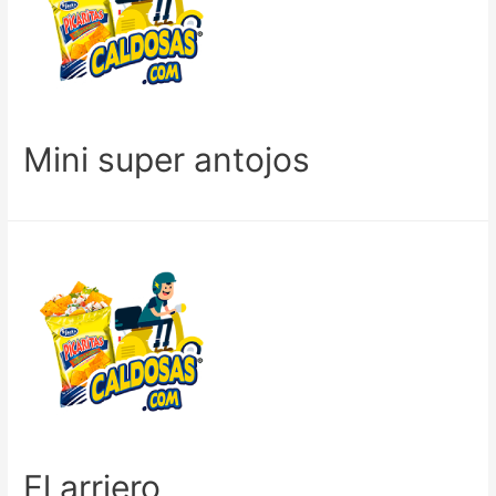
Mini super antojos
El arriero