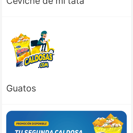
Ceviche de mi tata
Guatos