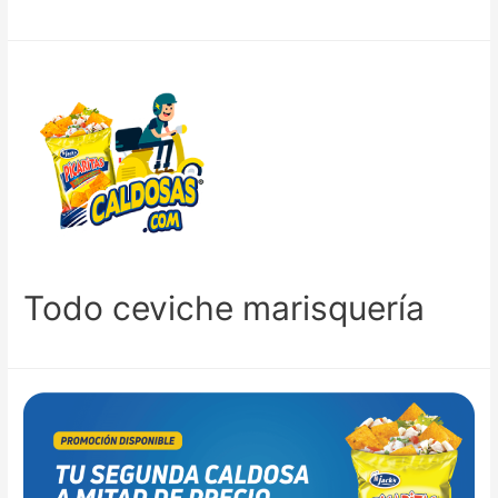
Todo ceviche marisquería