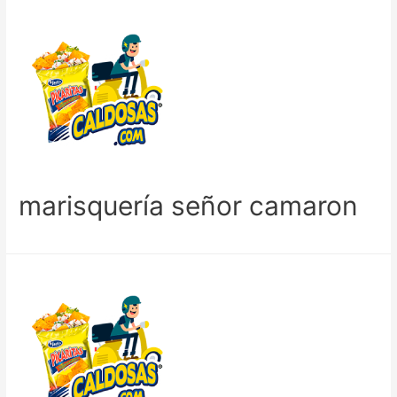
marisquería señor camaron