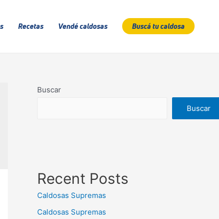
s
Recetas
Vendé caldosas
Buscá tu caldosa
Buscar
Buscar
Recent Posts
Caldosas Supremas
Caldosas Supremas