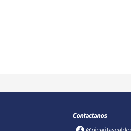
Contactanos
@picaritascaldo