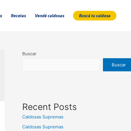
s
Recetas
Vendé caldosas
Buscá tu caldosa
Buscar
Buscar
Recent Posts
Caldosas Supremas
Caldosas Supremas