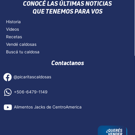
CONOCÉ LAS ÚLTIMAS NOTICIAS
QUE TENEMOS PARA VOS
Historia
Videos
Recetas
Vendé caldosas
Buscá tu caldosa
Contactanos
@picaritascaldosas
+506-6479-1149
Alimentos Jacks de CentroAmerica