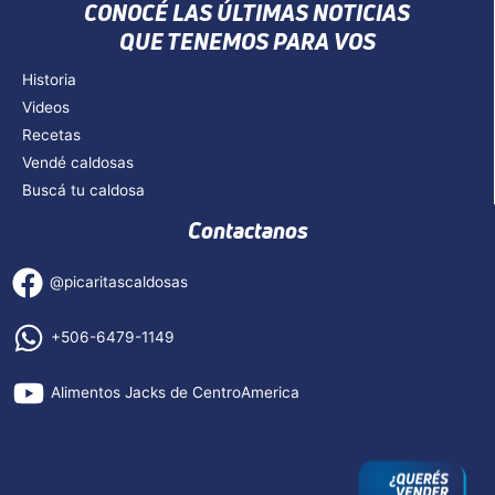
CONOCÉ LAS ÚLTIMAS NOTICIAS
QUE TENEMOS PARA VOS
Historia
Videos
Recetas
Vendé caldosas
Buscá tu caldosa
Contactanos
@picaritascaldosas
+506-6479-1149
Alimentos Jacks de CentroAmerica