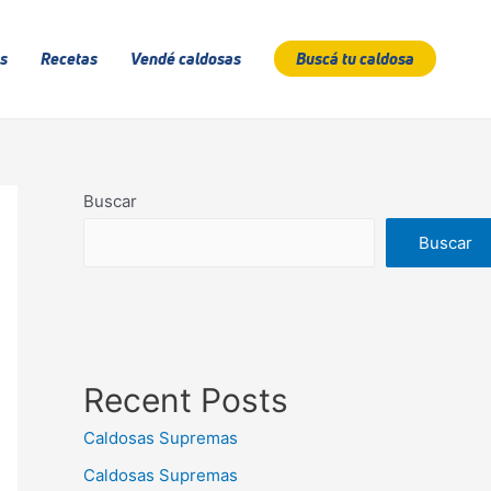
s
Recetas
Vendé caldosas
Buscá tu caldosa
Buscar
Buscar
Recent Posts
Caldosas Supremas
Caldosas Supremas