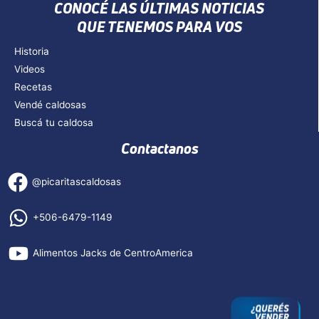
CONOCÉ LAS ÚLTIMAS NOTICIAS
QUE TENEMOS PARA VOS
Historia
Videos
Recetas
Vendé caldosas
Buscá tu caldosa
Contactanos
@picaritascaldosas
+506-6479-1149
Alimentos Jacks de CentroAmerica