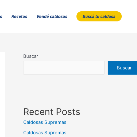
s
Recetas
Vendé caldosas
Buscá tu caldosa
Buscar
Buscar
Recent Posts
Caldosas Supremas
Caldosas Supremas