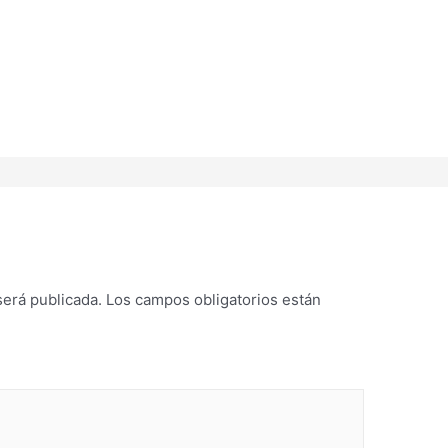
será publicada.
Los campos obligatorios están