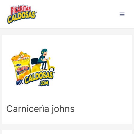
Carnicerìa johns