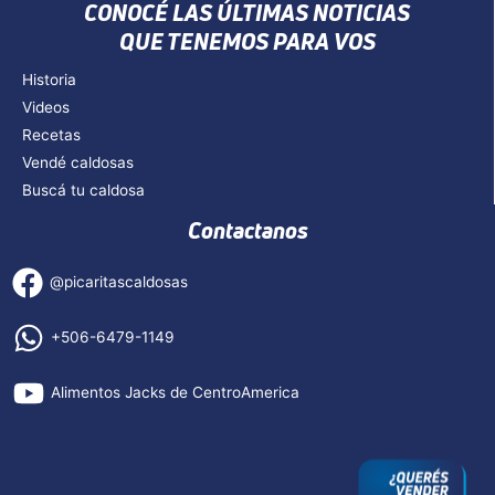
CONOCÉ LAS ÚLTIMAS NOTICIAS
QUE TENEMOS PARA VOS
Historia
Videos
Recetas
Vendé caldosas
Buscá tu caldosa
Contactanos
@picaritascaldosas
+506-6479-1149
Alimentos Jacks de CentroAmerica