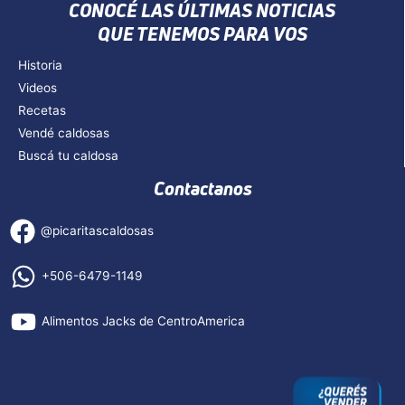
CONOCÉ LAS ÚLTIMAS NOTICIAS
QUE TENEMOS PARA VOS
Historia
Videos
Recetas
Vendé caldosas
Buscá tu caldosa
Contactanos
@picaritascaldosas
+506-6479-1149
Alimentos Jacks de CentroAmerica