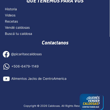
QUE TENEMOS PARA VOS
Historia
Videos
Recetas
Vendé caldosas
Buscá tu caldosa
Contactanos
@picaritascaldosas
+506-6479-1149
Alimentos Jacks de CentroAmerica
Copyright © 2026 Caldosas. All Rights Reserved.