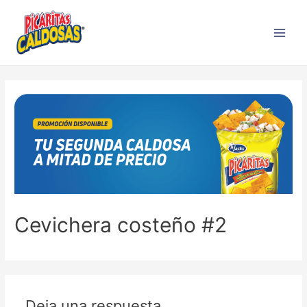
Cevichera costeño #2
Deja una respuesta