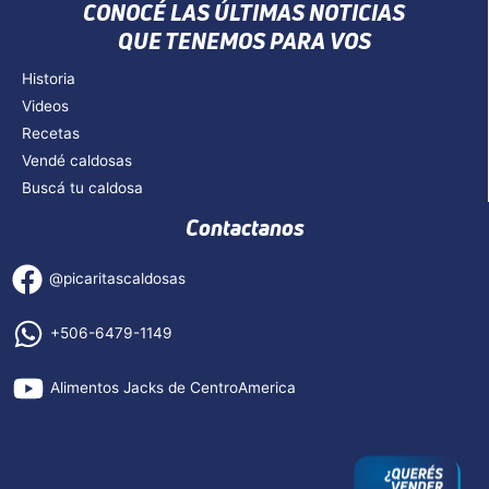
CONOCÉ LAS ÚLTIMAS NOTICIAS
QUE TENEMOS PARA VOS
Historia
Videos
Recetas
Vendé caldosas
Buscá tu caldosa
Contactanos
@picaritascaldosas
+506-6479-1149
Alimentos Jacks de CentroAmerica