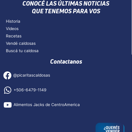
CONOCÉ LAS ÚLTIMAS NOTICIAS
QUE TENEMOS PARA VOS
Historia
Videos
Recetas
Vendé caldosas
Buscá tu caldosa
Contactanos
@picaritascaldosas
+506-6479-1149
Alimentos Jacks de CentroAmerica