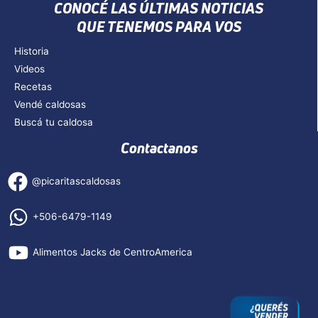
CONOCÉ LAS ÚLTIMAS NOTICIAS
QUE TENEMOS PARA VOS
Historia
Videos
Recetas
Vendé caldosas
Buscá tu caldosa
Contactanos
@picaritascaldosas
+506-6479-1149
Alimentos Jacks de CentroAmerica