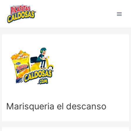
Marisqueria el descanso