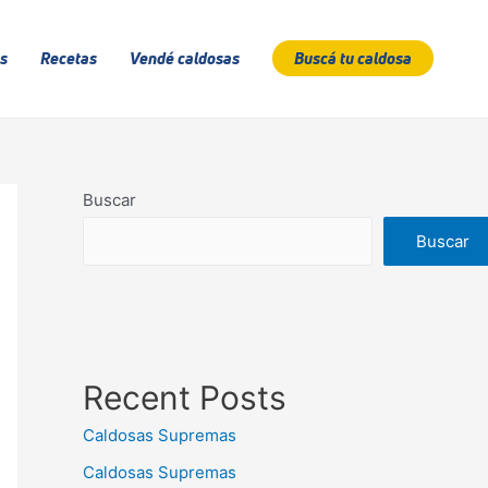
s
Recetas
Vendé caldosas
Buscá tu caldosa
Buscar
Buscar
Recent Posts
Caldosas Supremas
Caldosas Supremas