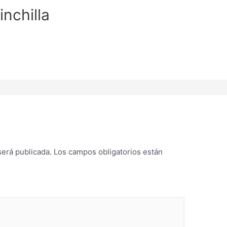
nchilla
será publicada.
Los campos obligatorios están