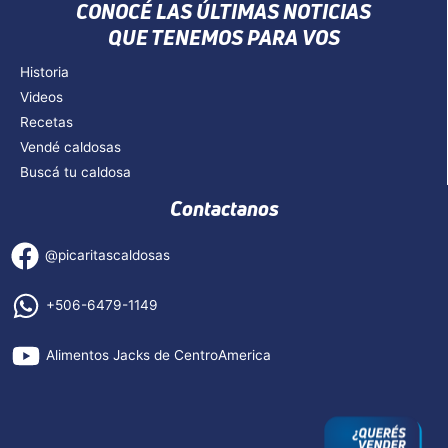
CONOCÉ LAS ÚLTIMAS NOTICIAS
QUE TENEMOS PARA VOS
Historia
Videos
Recetas
Vendé caldosas
Buscá tu caldosa
Contactanos
@picaritascaldosas
+506-6479-1149
Alimentos Jacks de CentroAmerica