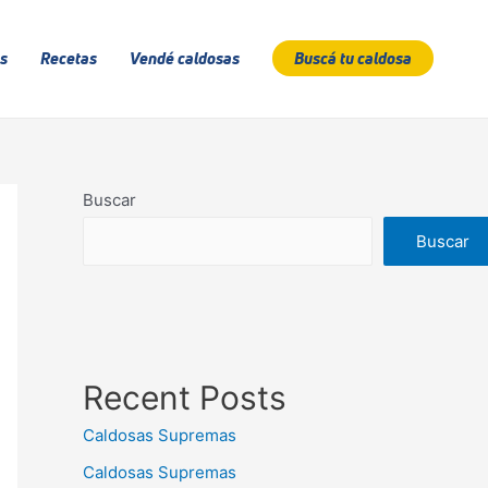
s
Recetas
Vendé caldosas
Buscá tu caldosa
Buscar
Buscar
Recent Posts
Caldosas Supremas
Caldosas Supremas