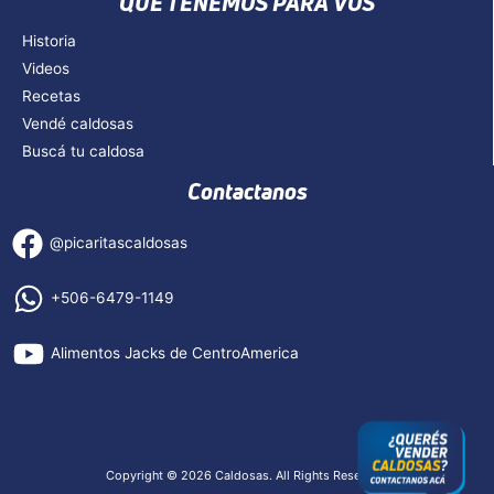
QUE TENEMOS PARA VOS
Historia
Videos
Recetas
Vendé caldosas
Buscá tu caldosa
Contactanos
@picaritascaldosas
+506-6479-1149
Alimentos Jacks de CentroAmerica
Copyright © 2026 Caldosas. All Rights Reserved.