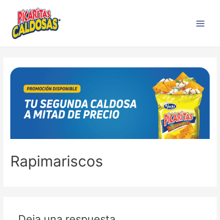
Rapimariscos
Deja una respuesta