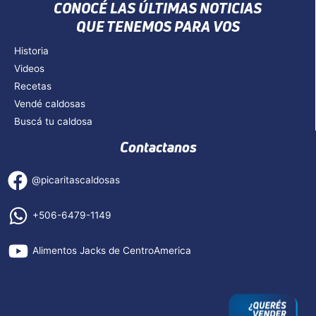
CONOCÉ LAS ÚLTIMAS NOTICIAS
QUE TENEMOS PARA VOS
Historia
Videos
Recetas
Vendé caldosas
Buscá tu caldosa
Contactanos
@picaritascaldosas
+506-6479-1149
Alimentos Jacks de CentroAmerica