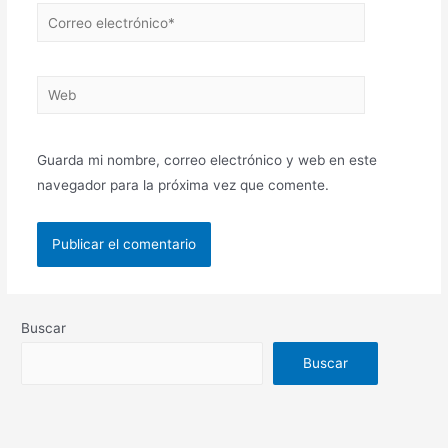
Guarda mi nombre, correo electrónico y web en este
navegador para la próxima vez que comente.
Buscar
Buscar