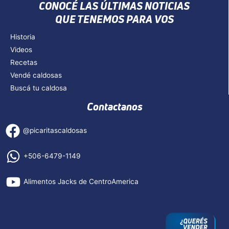
CONOCÉ LAS ÚLTIMAS NOTICIAS
QUE TENEMOS PARA VOS
Historia
Videos
Recetas
Vendé caldosas
Buscá tu caldosa
Contactanos
@picaritascaldosas
+506-6479-1149
Alimentos Jacks de CentroAmerica