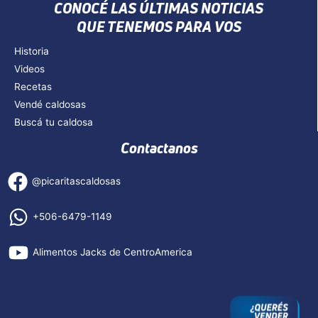
CONOCÉ LAS ÚLTIMAS NOTICIAS
QUE TENEMOS PARA VOS
Historia
Videos
Recetas
Vendé caldosas
Buscá tu caldosa
Contactanos
@picaritascaldosas
+506-6479-1149
Alimentos Jacks de CentroAmerica