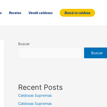
s
Recetas
Vendé caldosas
Buscá tu caldosa
Buscar
Buscar
Recent Posts
Caldosas Supremas
Caldosas Supremas