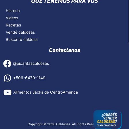
QUE TENEMOS PARA VOS
Historia
Videos
Recetas
Vendé caldosas
Buscá tu caldosa
Contactanos
@picaritascaldosas
+506-6479-1149
Alimentos Jacks de CentroAmerica
Copyright © 2026 Caldosas. All Rights Reserved.