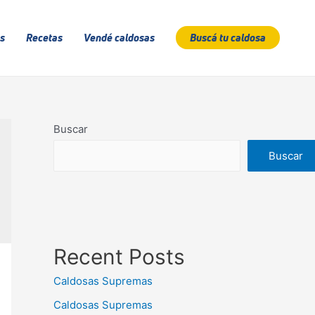
s
Recetas
Vendé caldosas
Buscá tu caldosa
Buscar
Buscar
Recent Posts
Caldosas Supremas
Caldosas Supremas