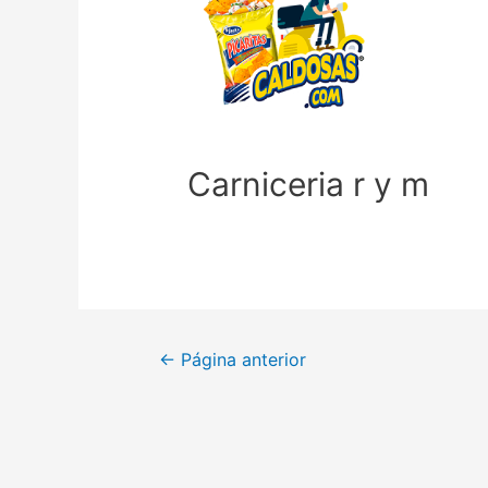
Carniceria r y m
←
Página anterior