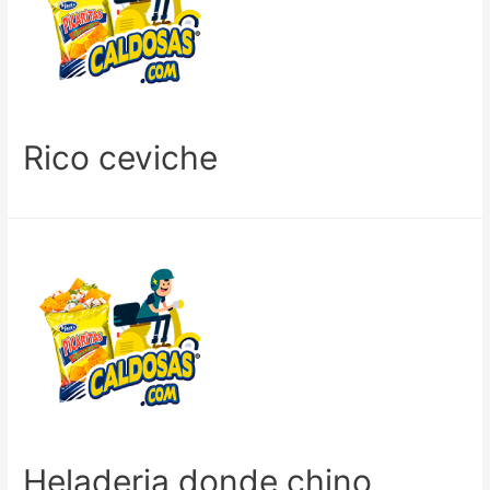
Rico ceviche
Heladeria donde chino