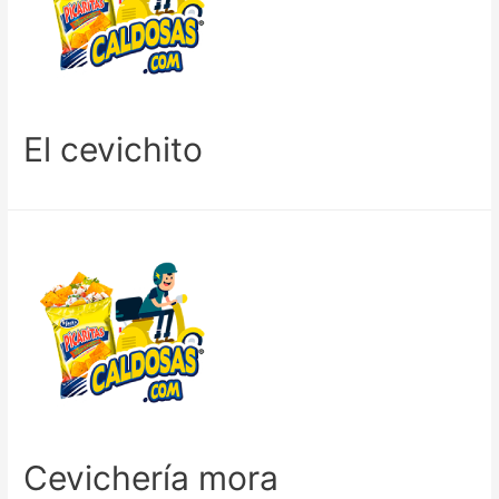
El cevichito
Cevichería mora