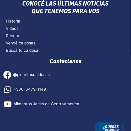
CONOCÉ LAS ÚLTIMAS NOTICIAS
QUE TENEMOS PARA VOS
Historia
Videos
Recetas
Vendé caldosas
Buscá tu caldosa
Contactanos
@picaritascaldosas
+506-6479-1149
Alimentos Jacks de CentroAmerica