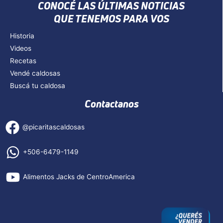
CONOCÉ LAS ÚLTIMAS NOTICIAS
QUE TENEMOS PARA VOS
Historia
Videos
Recetas
Vendé caldosas
Buscá tu caldosa
Contactanos
@picaritascaldosas
+506-6479-1149
Alimentos Jacks de CentroAmerica