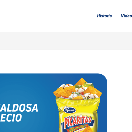
Historia
Video