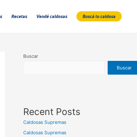
s
Recetas
Vendé caldosas
Buscá tu caldosa
Buscar
Buscar
Recent Posts
Caldosas Supremas
Caldosas Supremas