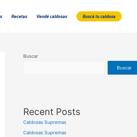
s
Recetas
Vendé caldosas
Buscá tu caldosa
Buscar
Buscar
Recent Posts
Caldosas Supremas
Caldosas Supremas