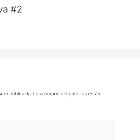
va #2
será publicada.
Los campos obligatorios están