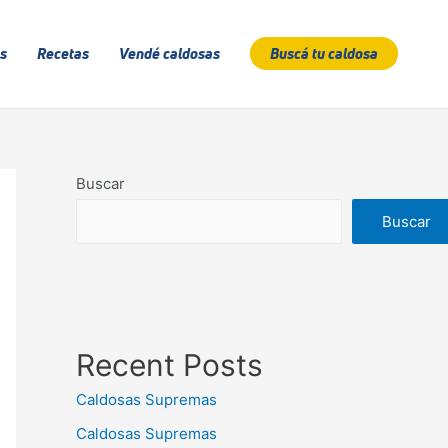
s
Recetas
Vendé caldosas
Buscá tu caldosa
Buscar
Buscar
Recent Posts
Caldosas Supremas
Caldosas Supremas