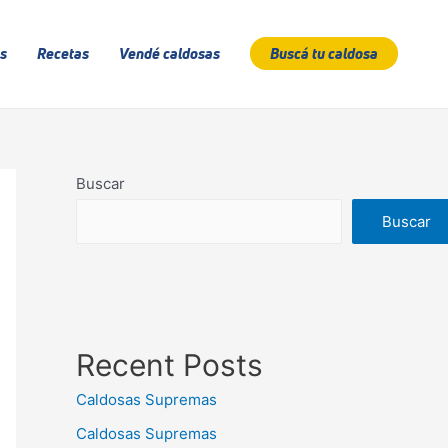
s
Recetas
Vendé caldosas
Buscá tu caldosa
Buscar
Buscar
Recent Posts
Caldosas Supremas
Caldosas Supremas