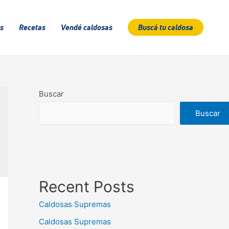
s
Recetas
Vendé caldosas
Buscá tu caldosa
Buscar
Buscar
Recent Posts
Caldosas Supremas
Caldosas Supremas